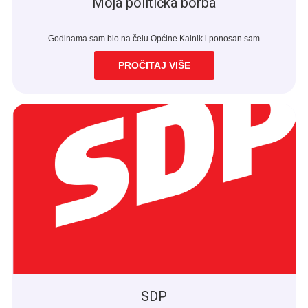
Moja politička borba
Godinama sam bio na čelu Općine Kalnik i ponosan sam
PROČITAJ VIŠE
SDP