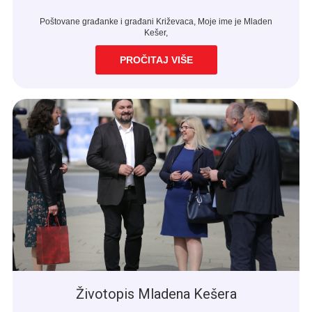
Poštovane građanke i građani Križevaca, Moje ime je Mladen
Kešer,
PROČITAJ VIŠE
Životopis Mladena Kešera