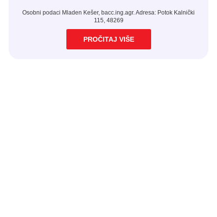
Osobni podaci Mladen Kešer, bacc.ing.agr. Adresa: Potok Kalnički
115, 48269
PROČITAJ VIŠE