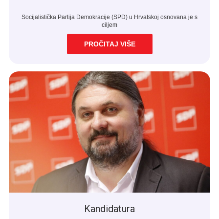
Socijalistička Partija Demokracije (SPD) u Hrvatskoj osnovana je s
ciljem
PROČITAJ VIŠE
Kandidatura